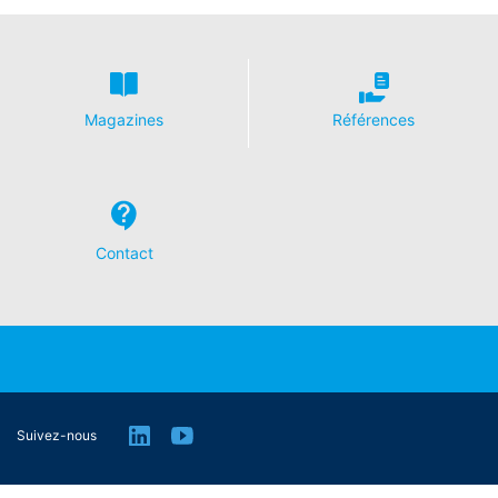
Magazines
Références
Contact
Suivez-nous